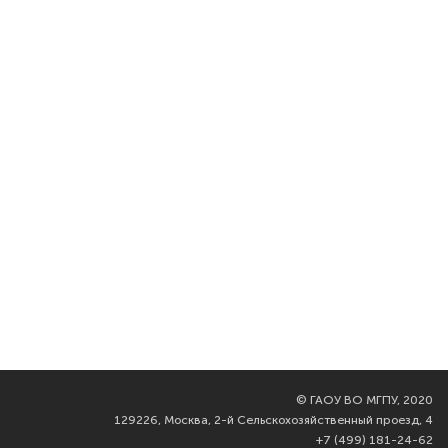
©
ГАОУ ВО МГПУ, 2020
129226, Москва, 2-й Сельскохозяйственный проезд, 4
+7 (499) 181-24-62