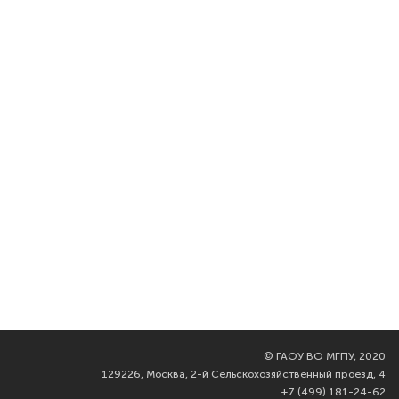
©
ГАОУ ВО МГПУ, 2020
129226, Москва, 2-й Сельскохозяйственный проезд, 4
+7 (499) 181-24-62