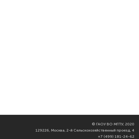
©
ГАОУ ВО МГПУ, 2020
129226, Москва, 2-й Сельскохозяйственный проезд, 4
+7 (499) 181-24-62