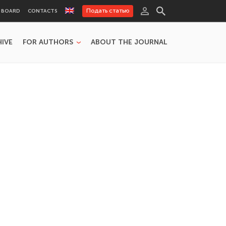
Подать статью
L BOARD
CONTACTS
HIVE
FOR AUTHORS
ABOUT THE JOURNAL