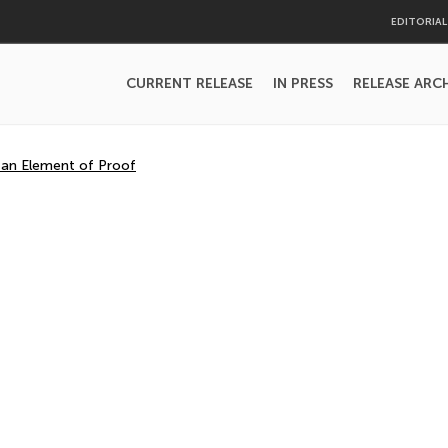
EDITORIA
CURRENT RELEASE
IN PRESS
RELEASE ARC
 an Element of Proof