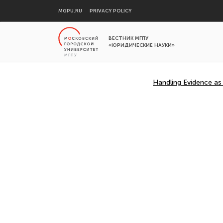
MGPU.RU
PRIVACY POLICY
ВЕСТНИК МГПУ
«ЮРИДИЧЕСКИЕ НАУКИ»
Handling Evidence as