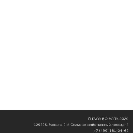
©
ГАОУ ВО МГПУ, 2020
129226, Москва, 2-й Сельскохозяйственный проезд, 4
+7 (499) 181-24-62