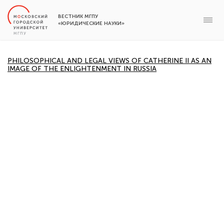
ВЕСТНИК МГПУ
«ЮРИДИЧЕСКИЕ НАУКИ»
PHILOSOPHICAL AND LEGAL VIEWS OF CATHERINE II AS AN
IMAGE OF THE ENLIGHTENMENT IN RUSSIA