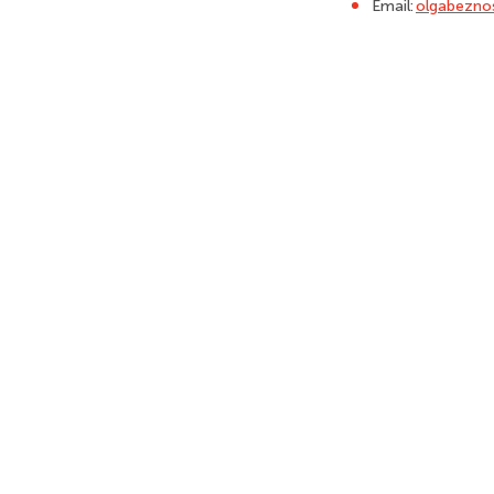
Email:
olgabezno