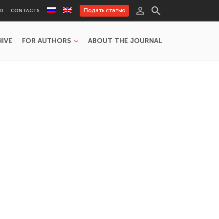
Подать статью
RD
CONTACTS
HIVE
FOR AUTHORS
ABOUT THE JOURNAL