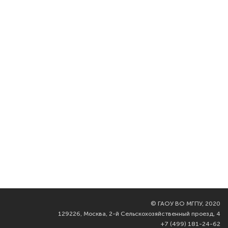
©
ГАОУ ВО МГПУ, 2020
129226, Москва, 2-й Сельскохозяйственный проезд, 4
+7 (499) 181-24-62