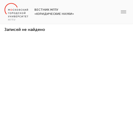
ВЕСТНИК МГПУ
«ЮРИДИЧЕСКИЕ НАУКИ»
Записей не найдено