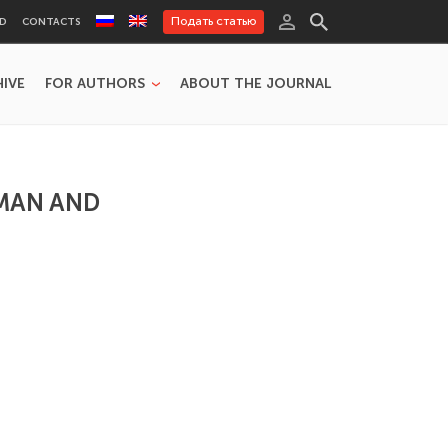
Подать статью
RD
CONTACTS
HIVE
FOR AUTHORS
ABOUT THE JOURNAL
OMAN AND