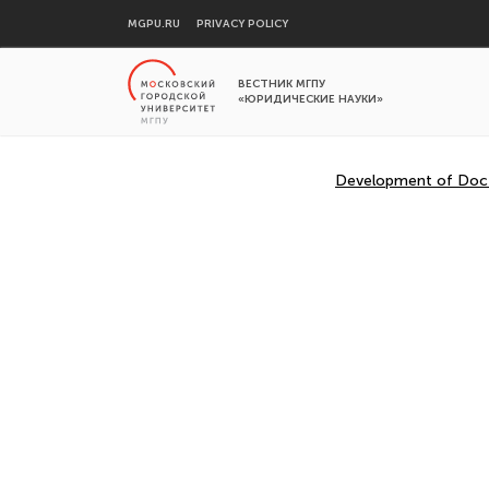
MGPU.RU
PRIVACY POLICY
ВЕСТНИК МГПУ
«ЮРИДИЧЕСКИЕ НАУКИ»
Development of Doctr