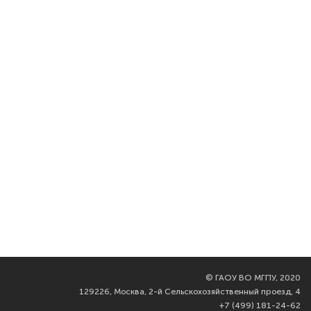
©
ГАОУ ВО МГПУ, 2020
129226, Москва, 2-й Сельскохозяйственный проезд, 4
+7 (499) 181-24-62