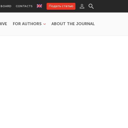
Подать статью
L BOARD
CONTACTS
HIVE
FOR AUTHORS
ABOUT THE JOURNAL