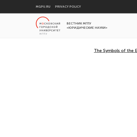
MGPU.RU
PRIVACY POLICY
ВЕСТНИК МГПУ
«ЮРИДИЧЕСКИЕ НАУКИ»
The Symbols of the Ev