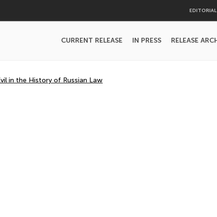
EDITORIA
CURRENT RELEASE
IN PRESS
RELEASE ARC
il in the History of Russian Law