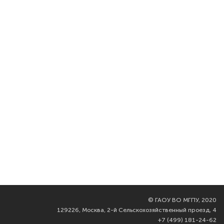
©
ГАОУ ВО МГПУ, 2020
129226, Москва, 2-й Сельскохозяйственный проезд, 4
+7 (499) 181-24-62