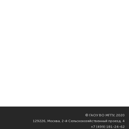
©
ГАОУ ВО МГПУ, 2020
129226, Москва, 2-й Сельскохозяйственный проезд, 4
+7 (499) 181-24-62