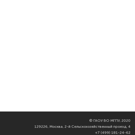
©
ГАОУ ВО МГПУ, 2020
129226, Москва, 2-й Сельскохозяйственный проезд, 4
+7 (499) 181-24-62