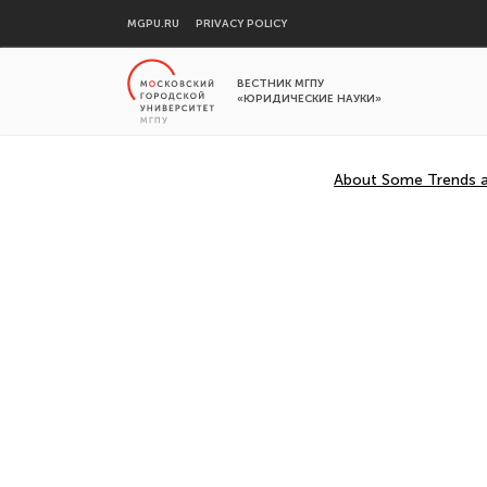
MGPU.RU
PRIVACY POLICY
ВЕСТНИК МГПУ
«ЮРИДИЧЕСКИЕ НАУКИ»
About Some Trends an