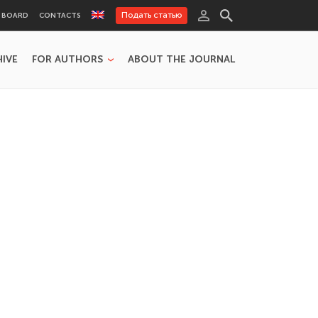
Подать статью
L BOARD
CONTACTS
HIVE
FOR AUTHORS
ABOUT THE JOURNAL