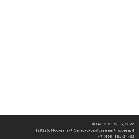
©
ГАОУ ВО МГПУ, 2020
129226, Москва, 2-й Сельскохозяйственный проезд, 4
+7 (499) 181-24-62