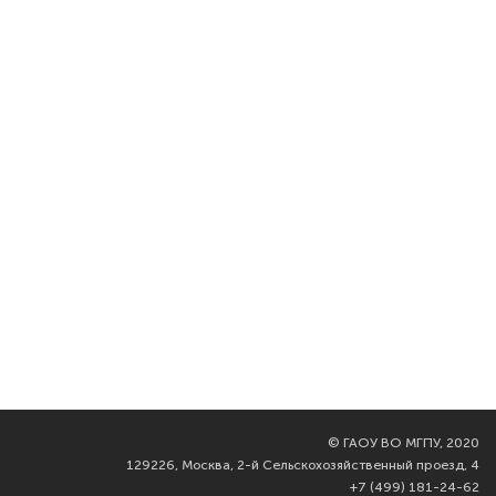
©
ГАОУ ВО МГПУ, 2020
129226, Москва, 2-й Сельскохозяйственный проезд, 4
+7 (499) 181-24-62