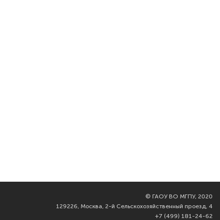
©
ГАОУ ВО МГПУ, 2020
129226, Москва, 2-й Сельскохозяйственный проезд, 4
+7 (499) 181-24-62