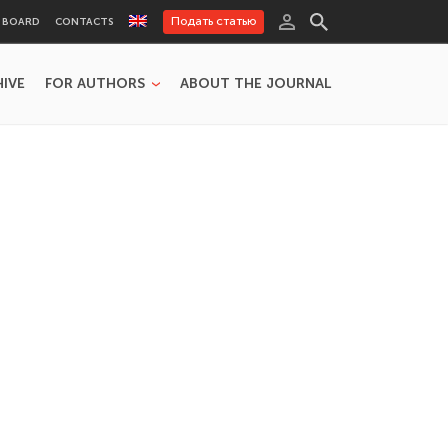
Подать статью
L BOARD
CONTACTS
HIVE
FOR AUTHORS
ABOUT THE JOURNAL