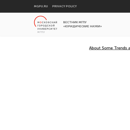
MGPU.RU
PRIVACY POLICY
ВЕСТНИК МГПУ
«ЮРИДИЧЕСКИЕ НАУКИ»
About Some Trends an