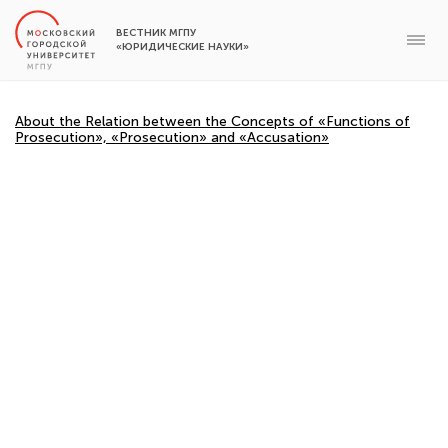
ВЕСТНИК МГПУ
«ЮРИДИЧЕСКИЕ НАУКИ»
About the Relation between the Concepts of «Functions of
Prosecution», «Prosecution» and «Accusation»