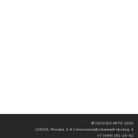
©
ГАОУ ВО МГПУ, 2020
129226, Москва, 2-й Сельскохозяйственный проезд, 4
+7 (499) 181-24-62