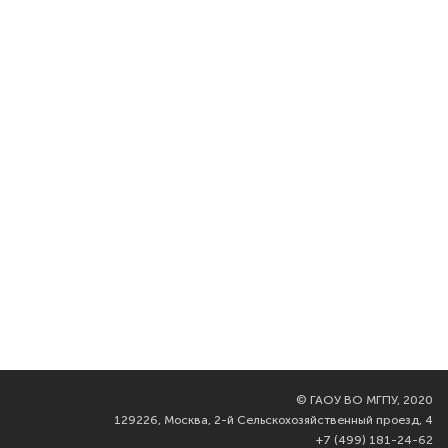
©
ГАОУ ВО МГПУ, 2020
129226, Москва, 2-й Сельскохозяйственный проезд, 4
+7 (499) 181-24-62