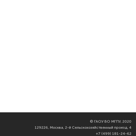
©
ГАОУ ВО МГПУ, 2020
129226, Москва, 2-й Сельскохозяйственный проезд, 4
+7 (499) 181-24-62