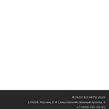
©
ГАОУ ВО МГПУ, 2020
129226, Москва, 2-й Сельскохозяйственный проезд, 4
+7 (499) 181-24-62