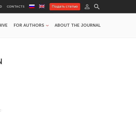
Подать статью
RD
CONTACTS
HIVE
FOR AUTHORS
ABOUT THE JOURNAL
N
: