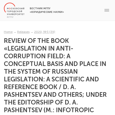
ВЕСТНИК МГПУ
«ЮРИДИЧЕСКИЕ НАУКИ»
Home
→
Releases
→
2020, №3 (39)
REVIEW OF THE BOOK
«LEGISLATION IN ANTI-
CORRUPTION FIELD: A
CONCEPTUAL BASIS AND PLACE IN
THE SYSTEM OF RUSSIAN
LEGISLATION: A SCIENTIFIC AND
REFERENCE BOOK / D. A.
PASHENTSEV AND OTHERS; UNDER
THE EDITORSHIP OF D. A.
PASHENTSEV (M.: INFOTROPIC