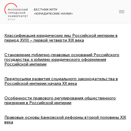
ВЕСТНИК МГПУ
«ЮРИДИЧЕСКИЕ НАУКИ»
Классификация юридических лиц Российской империи в
период XVIII – первой четверти XIX века
Становление публично-правовых оснований Российского
государства: к юбилею юридического оформления
Российской империи
Предпосылки развития социального законодательства в
Российской империи начала XX века
Особенности правового регулирования общественного
призрения в Российской империи
Правовые основы банковской реформы второй половины XIX
века