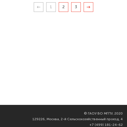
1
2
3
©
ГАОУ ВО МГПУ, 2020
129226, Москва, 2-й Сельскохозяйственный проезд, 4
+7 (499) 181-24-62