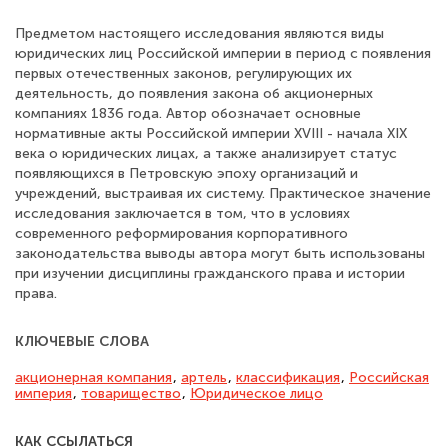
Предметом настоящего исследования являются виды
юридических лиц Россий­ской империи в период с появления
первых отечественных законов, регулирующих их
деятельность, до появления закона об акционерных
компаниях 1836 года. Автор обозначает основные
нормативные акты Российской империи XVIII - начала XIX
века о юридических лицах, а также анализирует статус
появляющихся в Петровскую эпоху организаций и
учреждений, выстраивая их систему. Практическое значение
исследова­ния заключается в том, что в условиях
современного реформирования корпоративного
законодательства выводы автора могут быть использованы
при изучении дисциплины гражданского права и истории
права.
КЛЮЧЕВЫЕ СЛОВА
акционерная компания
,
артель
,
классификация
,
Российская
империя
,
товарищество
,
Юридическое лицо
КАК ССЫЛАТЬСЯ