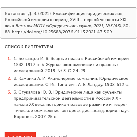
Ботанцов, Д. В. (2021). Классификация юридических лиц
Российской империи в период XVIII – первой четверти XIX
века
Вестник МГПУ «Юридические науки»
,
2021, №3 (43)
, 80-
88. https://doi.org/10.25688/2076-9113.2021.43.3.09
СПИСОК ЛИТЕРАТУРЫ
1.
1. Ботанцов И. В. Вещные права в Российской империи
1832-1917 гг. // Журнал экономических и правовых
исследований. 2019. № 3. С. 24-29.
2.
2. Каминка А. И. Акционерные компании. Юридическое
исследование. СПб.: Типо-лит. А. Е. Ландау, 1902. 512 с.
3.
3. Стукалова Ю. В. Юридические лица как субъекты
предпринимательской деятельности в России XIX -
начала XX века: историко-правовое развитие и теоре­
тическое осмысление: автореф. дис.....канд. юрид. наук.
Воронеж, 2007. 25 с.