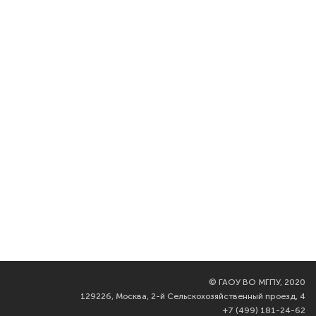
©
ГАОУ ВО МГПУ, 2020
129226, Москва, 2-й Сельскохозяйственный проезд, 4
+7 (499) 181-24-62