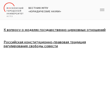
ВЕСТНИК МГПУ
«ЮРИДИЧЕСКИЕ НАУКИ»
К вопросу о моделях государственно-церковных отношений
Российская конституционно-правовая традиция
регулирования свободы совести