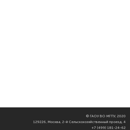
©
ГАОУ ВО МГПУ, 2020
129226, Москва, 2-й Сельскохозяйственный проезд, 4
+7 (499) 181-24-62