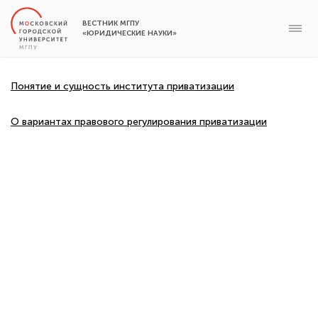
ВЕСТНИК МГПУ
«ЮРИДИЧЕСКИЕ НАУКИ»
Понятие и сущность института приватизации
О вариантах правового регулирования приватизации