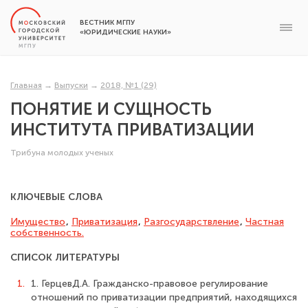
ВЕСТНИК МГПУ
«ЮРИДИЧЕСКИЕ НАУКИ»
Главная
→
Выпуски
→
2018, №1 (29)
ПОНЯТИЕ И СУЩНОСТЬ
ИНСТИТУТА ПРИВАТИЗАЦИИ
Трибуна молодых ученых
КЛЮЧЕВЫЕ СЛОВА
Имущество
,
Приватизация
,
Разгосударствление
,
Частная
собст­венность.
СПИСОК ЛИТЕРАТУРЫ
1.
1. ГерцевД.А. Гражданско-правовое регулирование
отношений по приватизации предприятий, находящихся