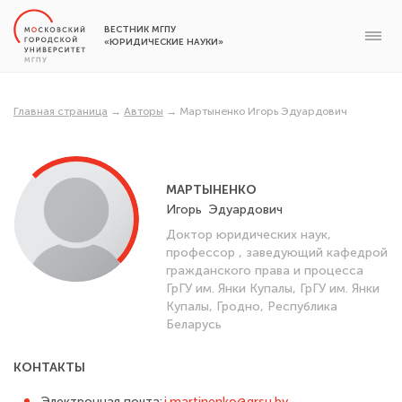
ВЕСТНИК МГПУ
«ЮРИДИЧЕСКИЕ НАУКИ»
Главная страница
→
Авторы
→
Мартыненко Игорь Эдуардович
МАРТЫНЕНКО
Игорь
Эдуардович
Доктор юридических наук,
профессор , заведующий кафедрой
гражданского права и процесса
ГрГУ им. Янки Купалы, ГрГУ им. Янки
Купалы, Гродно, Республика
Беларусь
КОНТАКТЫ
Электронная почта:
i.martinenko@grsu.by