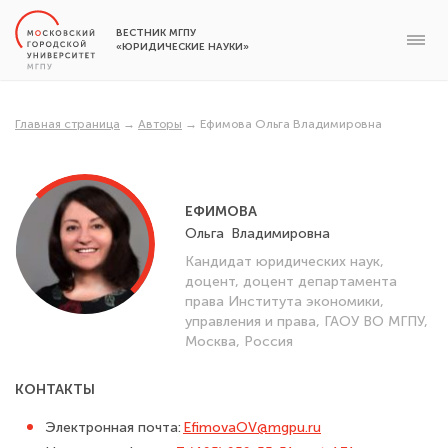
ВЕСТНИК МГПУ
«ЮРИДИЧЕСКИЕ НАУКИ»
Главная страница
→
Авторы
→
Ефимова Ольга Владимировна
ЕФИМОВА
Ольга
Владимировна
Кандидат юридических наук,
доцент, доцент департамента
права Института экономики,
управления и права, ГАОУ ВО МГПУ,
Москва, Россия
КОНТАКТЫ
Электронная почта:
EfimovaOV@mgpu.ru