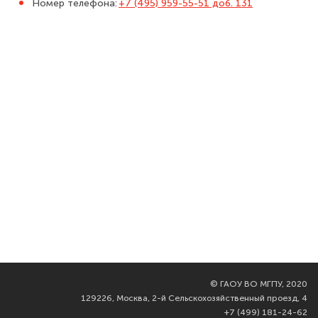
Номер телефона:
+7 (495) 959-55-51 доб. 131
©
ГАОУ ВО МГПУ, 2020
129226, Москва, 2-й Сельскохозяйственный проезд, 4
+7 (499) 181-24-62