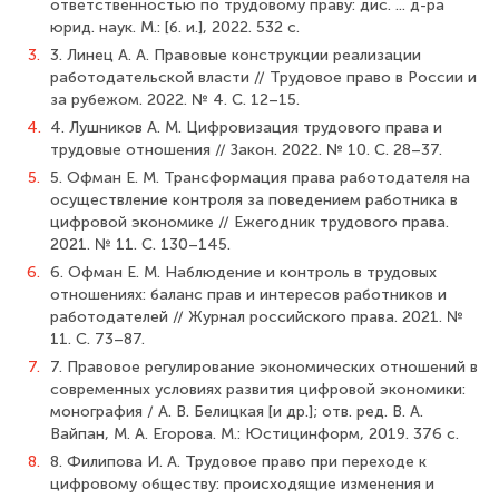
ответственностью по трудовому праву: дис. ... д-ра
юрид. наук. М.: [б. и.], 2022. 532 с.
3.
3. Линец А. А. Правовые конструкции реализации
работодательской власти // Трудовое право в России и
за рубежом. 2022. № 4. С. 12–15.
4.
4. Лушников А. М. Цифровизация трудового права и
трудовые отношения // Закон. 2022. № 10. С. 28–37.
5.
5. Офман Е. М. Трансформация права работодателя на
осуществление контроля за поведением работника в
цифровой экономике // Ежегодник трудового права.
2021. № 11. С. 130–145.
6.
6. Офман Е. М. Наблюдение и контроль в трудовых
отношениях: баланс прав и интересов работников и
работодателей // Журнал российского права. 2021. №
11. С. 73–87.
7.
7. Правовое регулирование экономических отношений в
современных условиях развития цифровой экономики:
монография / А. В. Белицкая [и др.]; отв. ред. В. А.
Вайпан, М. А. Егорова. М.: Юстицинформ, 2019. 376 с.
8.
8. Филипова И. А. Трудовое право при переходе к
цифровому обществу: происходящие изменения и