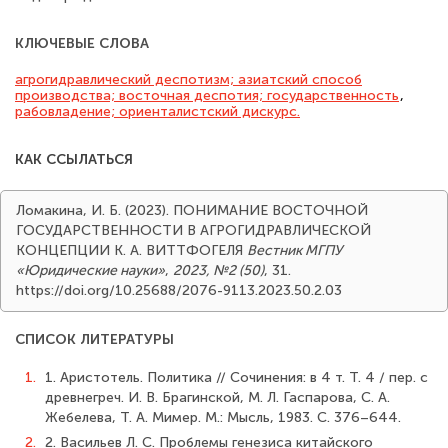
КЛЮЧЕВЫЕ СЛОВА
агрогидравлический деспотизм; азиатский способ
производства; восточная деспотия; государственность
,
рабовладение; ориенталистский дискурс.
КАК ССЫЛАТЬСЯ
Ломакина, И. Б. (2023). ПОНИМАНИЕ ВОСТОЧНОЙ
ГОСУДАРСТВЕННОСТИ В АГРОГИДРАВЛИЧЕСКОЙ
КОНЦЕПЦИИ К. А. ВИТТФОГЕЛЯ
Вестник МГПУ
«Юридические науки»
,
2023, №2 (50)
, 31.
https://doi.org/10.25688/2076-9113.2023.50.2.03
СПИСОК ЛИТЕРАТУРЫ
1.
1. Аристотель. Политика // Сочинения: в 4 т. Т. 4 / пер. с
древнегреч. И. В. Брагинской, М. Л. Гаспарова, С. А.
Жебелева, Т. А. Мимер. М.: Мысль, 1983. С. 376–644.
2.
2. Васильев Л. С. Проблемы генезиса китайского