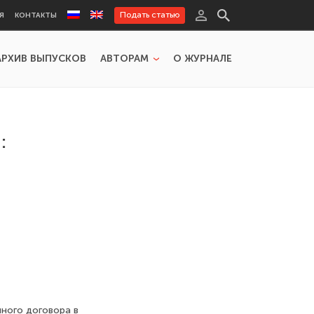
Подать статью
Я
КОНТАКТЫ
АРХИВ ВЫПУСКОВ
АВТОРАМ
О ЖУРНАЛЕ
:
ного договора в