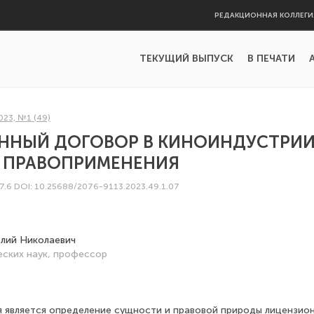
РЕДАКЦИОННАЯ КОЛЛЕГИ
ТЕКУЩИЙ ВЫПУСК
В ПЕЧАТИ
023, №1 (49)
ННЫЙ ДОГОВОР В КИНОИНДУСТРИИ
 ПРАВОПРИМЕНЕНИЯ
47.6
DOI: 10.25688/2076-9113.2023.49.1.07
лий Николаевич
ских наук, профессор
 является определение сущности и правовой природы лицензион