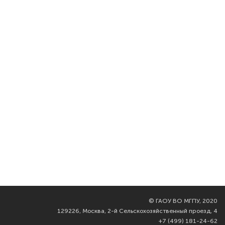
©
ГАОУ ВО МГПУ, 2020
129226, Москва, 2-й Сельскохозяйственный проезд, 4
+7 (499) 181-24-62