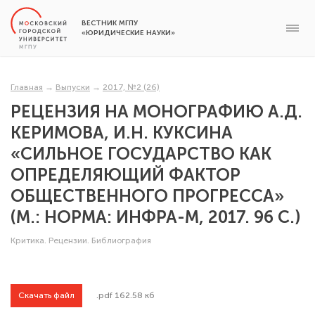
ВЕСТНИК МГПУ
«ЮРИДИЧЕСКИЕ НАУКИ»
Главная
→
Выпуски
→
2017, №2 (26)
РЕЦЕНЗИЯ НА МОНОГРАФИЮ А.Д.
КЕРИМОВА, И.Н. КУКСИНА
«СИЛЬНОЕ ГОСУДАРСТВО КАК
ОПРЕДЕЛЯЮЩИЙ ФАКТОР
ОБЩЕСТВЕННОГО ПРОГРЕССА»
(М.: НОРМА: ИНФРА-М, 2017. 96 С.)
Критика. Рецензии. Библиография
Скачать файл
.pdf 162.58 кб