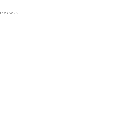
f 123.52 кб