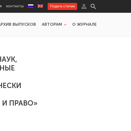
Подать статью
Я
КОНТАКТЫ
АРХИВ ВЫПУСКОВ
АВТОРАМ
О ЖУРНАЛЕ
АУК,
ЬНЫЕ
ЧЕСКИ
 И ПРАВО»