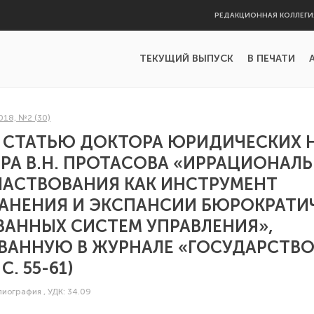
РЕДАКЦИОННАЯ КОЛЛЕГИ
ТЕКУЩИЙ ВЫПУСК
В ПЕЧАТИ
018, №2 (30)
 СТАТЬЮ ДОКТОРА ЮРИДИЧЕСКИХ Н
А В.Н. ПРОТАСОВА «ИРРАЦИОНАЛ
ЛАСТВОВАНИЯ КАК ИНСТРУМЕНТ
АНЕНИЯ И ЭКСПАНСИИ БЮРОКРАТИ
АННЫХ СИСТЕМ УПРАВЛЕНИЯ»,
АННУЮ В ЖУРНАЛЕ «ГОСУДАРСТВО
 С. 55-61)
блиография
,
УДК: 34.09