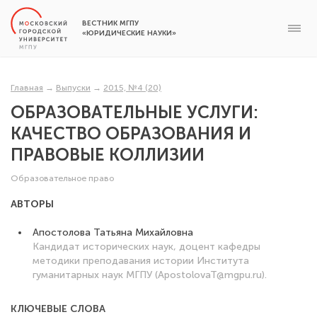
ВЕСТНИК МГПУ
«ЮРИДИЧЕСКИЕ НАУКИ»
Главная
→
Выпуски
→
2015, №4 (20)
ОБРАЗОВАТЕЛЬНЫЕ УСЛУГИ:
КАЧЕСТВО ОБРАЗОВАНИЯ И
ПРАВОВЫЕ КОЛЛИЗИИ
Образовательное право
АВТОРЫ
Апостолова Татьяна Михайловна
Кандидат исторических наук, доцент кафедры
методики преподавания истории Института
гуманитарных наук МГПУ (ApostolovaT@mgpu.ru).
КЛЮЧЕВЫЕ СЛОВА