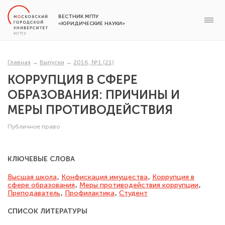
ВЕСТНИК МГПУ
«ЮРИДИЧЕСКИЕ НАУКИ»
Главная
→
Выпуски
→
2016, №1 (21)
КОРРУПЦИЯ В СФЕРЕ
ОБРАЗОВАНИЯ: ПРИЧИНЫ И
МЕРЫ ПРОТИВОДЕЙСТВИЯ
Публичное право
КЛЮЧЕВЫЕ СЛОВА
Высшая школа
,
Конфискация имущества
,
Коррупция в
сфере образования
,
Меры противодействия коррупции
,
Преподаватель
,
Профилактика
,
Студент
СПИСОК ЛИТЕРАТУРЫ