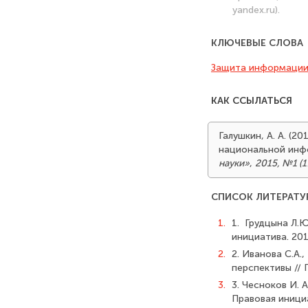
yandex.ru).
КЛЮЧЕВЫЕ СЛОВА
Защита информаци
КАК ССЫЛАТЬСЯ
Галушкин, А. А. (2
национальной инф
науки»
,
2015, №1 (1
СПИСОК ЛИТЕРАТУ
1.
1. Грудцына Л.
инициатива. 2013
2.
2. Иванова С.А.
перспективы // 
3.
3. Чесноков И. 
Правовая инициа