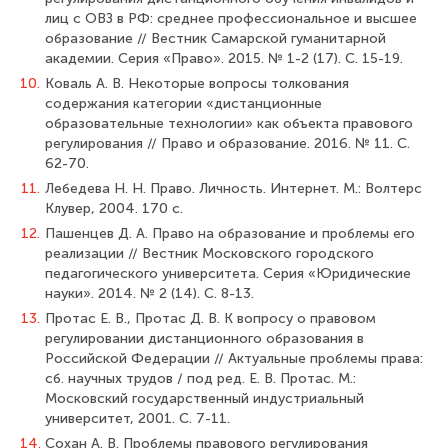
лиц с ОВЗ в РФ: среднее профессиональное и высшее
образование // Вестник Самарской гуманитарной
академии. Серия «Право». 2015. № 1-2 (17). С. 15-19.
10.
Коваль А. В. Некоторые вопросы толкования
содержания категории «дистан­ционные
образовательные технологии» как объекта правового
регулирования // Право и образование. 2016. № 11. С.
62-70.
11.
Лебедева Н. Н. Право. Личность. Интернет. М.: Волтерс
Клувер, 2004. 170 с.
12.
Пашенцев Д. А. Право на образование и проблемы его
реализации // Вестник Московского городского
педагогического университета. Серия «Юридические
науки». 2014. № 2 (14). С. 8-13.
13.
Протас Е. В., Протас Д. В. К вопросу о правовом
регулировании дистан­ционного образования в
Российской Федерации // Актуальные проблемы права:
сб. научных трудов / под ред. Е. В. Протас. М.:
Московский государственный индуст­риальный
университет, 2001. С. 7-11.
14.
Сохан А. В. Проблемы правового регулирования