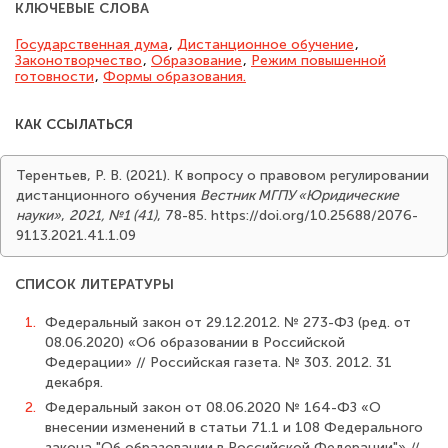
КЛЮЧЕВЫЕ СЛОВА
Государственная дума
,
Дистанционное обучение
,
Законотворчество
,
Образование
,
Режим повышенной
готовности
,
Формы образования.
КАК ССЫЛАТЬСЯ
Терентьев, Р. В. (2021). К вопросу о правовом регулировании
дистанционного обучения
Вестник МГПУ «Юридические
науки»
,
2021, №1 (41)
, 78-85. https://doi.org/10.25688/2076-
9113.2021.41.1.09
СПИСОК ЛИТЕРАТУРЫ
1.
Федеральный закон от 29.12.2012. № 273-ФЗ (ред. от
08.06.2020) «Об образо­вании в Российской
Федерации» // Российская газета. № 303. 2012. 31
декабря.
2.
Федеральный закон от 08.06.2020 № 164-ФЗ «О
внесении изменений в статьи 71.1 и 108 Федерального
закона "Об образовании в Российской Федерации"» //