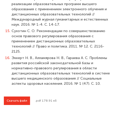
реализации образовательных программ высшего
образования с применением электронного обучения и
дистанцион­ных образовательных технологий //
Международный журнал гуманитарных и естест­венных
наук. 2016. № 1-4. С. 14-17.
15.
Сухотин С. О. Рекомендации по совершенствованию
основ правового регули­рования образования с
применением дистанционных образовательных
технологий // Право и политика. 2011. № 12. С. 2116-
2125.
16.
Эккерт Н. В., Алламярова Н. В., Гараева А. С. Проблемы
развития рос­сийской законодательной базы и
нормативно-правового регулирования в области
дистанционных образовательных технологий в системе
высшего медицинского обра­зования // Социальные
аспекты здоровья населения. 2016. № 1 (47). С. 10.
Скачать файл
.pdf 178.91 кб