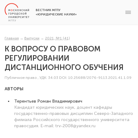
ВЕСТНИК МГПУ
«ЮРИДИЧЕСКИЕ НАУКИ»
Главная
→
Выпуски
→
2021, №1 (41)
К ВОПРОСУ О ПРАВОВОМ
РЕГУЛИРОВАНИИ
ДИСТАНЦИОННОГО ОБУЧЕНИЯ
Публичное право
,
УДК: 34.03
DOI: 10.25688/2076-9113.2021.41.1.09
АВТОРЫ
Терентьев Роман Владимирович
Кандидат юридических наук, доцент кафедры
государственно-правовых дисциплин Северо-Западного
филиала Российского государственного университета
правосудия. E-mail: trv-2008@yandex.ru