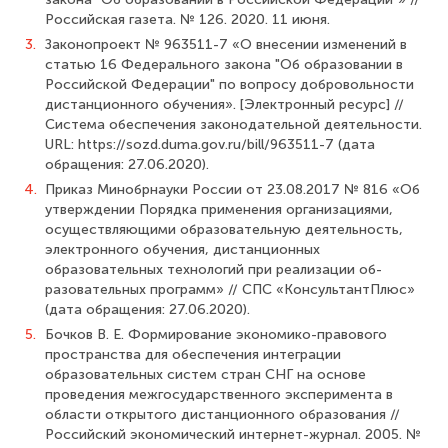
Российская газета. № 126. 2020. 11 июня.
3.
Законопроект № 963511-7 «О внесении изменений в
статью 16 Федерального закона "Об образовании в
Российской Федерации" по вопросу добровольности
дистан­ционного обучения». [Электронный ресурс] //
Система обеспечения законодательной деятельности.
URL: https://sozd.duma.gov.ru/bill/963511-7 (дата
обращения: 27.06.2020).
4.
Приказ Минобрнауки России от 23.08.2017 № 816 «Об
утверждении Порядка применения организациями,
осуществляющими образовательную деятельность,
элек­тронного обучения, дистанционных
образовательных технологий при реализации об­
разовательных программ» // СПС «КонсультантПлюс»
(дата обращения: 27.06.2020).
5.
Бочков В. Е. Формирование экономико-правового
пространства для обеспе­чения интеграции
образовательных систем стран СНГ на основе
проведения межго­сударственного эксперимента в
области открытого дистанционного образования //
Российский экономический интернет-журнал. 2005. №