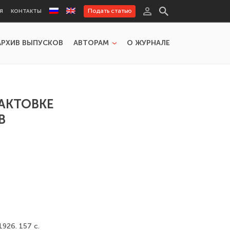
Подать статью
Я
КОНТАКТЫ
АРХИВ ВЫПУСКОВ
АВТОРАМ
О ЖУРНАЛЕ
АКТОВКЕ
В
926. 157 с.