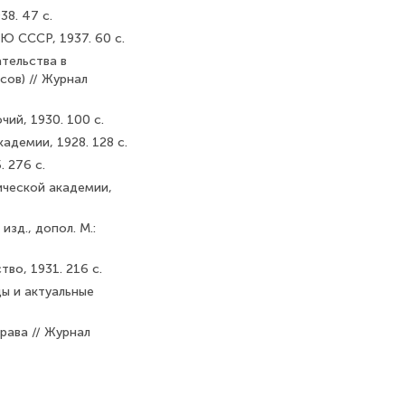
38. 47 с.
Ю СССР, 1937. 60 с.
тельства в
сов) // Журнал
ий, 1930. 100 с.
адемии, 1928. 128 с.
. 276 с.
тической академии,
зд., допол. М.:
во, 1931. 216 с.
ы и актуальные
рава // Журнал