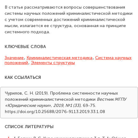
В статье рассматриваются вопросы совершенствования
системы научных положений криминалистической методики
с учетом современных достижений криминалистической
мысли, излагается ее структура, основанная на принципе
системного подхода.
КЛЮЧЕВЫЕ СЛОВА
Значение
,
Кри­миналистическая методика
,
Система научных
положений
,
Элементы структуры
КАК ССЫЛАТЬСЯ
Чурилов, С. Н. (2019). Проблема системности научных
положений криминалистической методики
Вестник МГПУ
«Юридические науки»
,
2019, №1 (33)
, 69-75.
https://doi.org/10.25688/2076-9113.2019.33.1.08
СПИСОК ЛИТЕРАТУРЫ