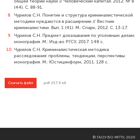
общей теории науки // Человеческий капитал. 2012. № 8
(44). С. 88-91.
8.
Чурилов С.Н. Понятие и структура криминалистической
методики нуждаются в расширении // Вестник
криминалистики. Вып. 1 (41). М.: Спарк, 2012. С. 13-17.
9.
Чурилов С.Н. Предмет доказывания по уголовным делам:
монография. М.: Изд-во РГСУ, 2017. 148 с.
10.
Чурилов С.Н. Криминалистическая методика
расследования: проблемы, тенденции, перспективы:
монография. М.: Юстицинформ, 2011. 128 с.
Скачать файл
.pdf 257.9 кб
©
ГАОУ ВО МГПУ, 2020