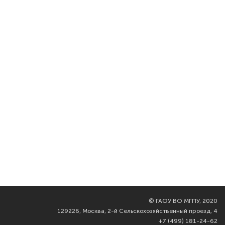
©
ГАОУ ВО МГПУ, 2020
129226, Москва, 2-й Сельскохозяйственный проезд, 4
+7 (499) 181-24-62