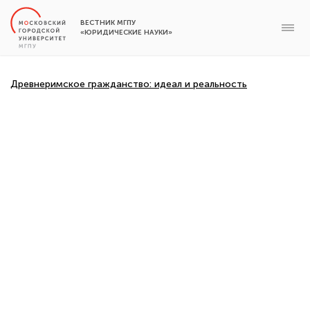
ВЕСТНИК МГПУ
«ЮРИДИЧЕСКИЕ НАУКИ»
Древнеримское гражданство: идеал и реальность