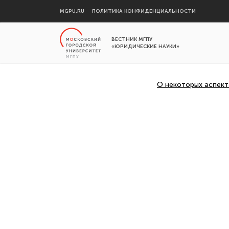
MGPU.RU
ПОЛИТИКА КОНФИДЕНЦИАЛЬНОСТИ
ВЕСТНИК МГПУ
«ЮРИДИЧЕСКИЕ НАУКИ»
О некоторых аспект