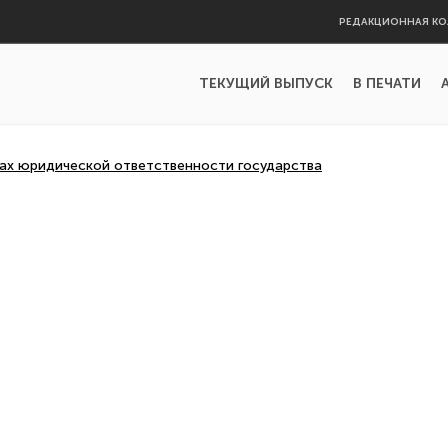
РЕДАКЦИОННАЯ КО
ТЕКУЩИЙ ВЫПУСК
В ПЕЧАТИ
ах юридической ответственности государства