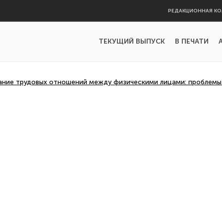
РЕДАКЦИОННАЯ КО
ТЕКУЩИЙ ВЫПУСК
В ПЕЧАТИ
ание трудовых отношений между физическими лицами: проблемы