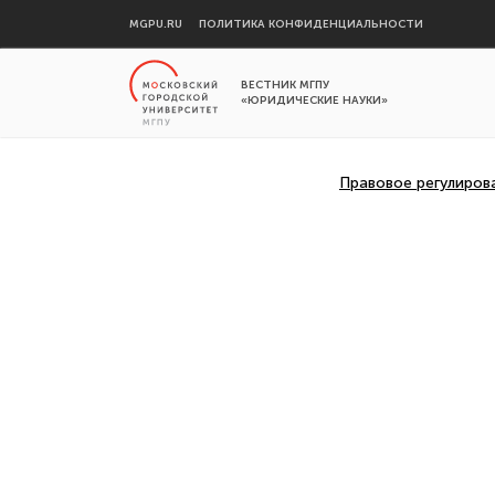
MGPU.RU
ПОЛИТИКА КОНФИДЕНЦИАЛЬНОСТИ
ВЕСТНИК МГПУ
«ЮРИДИЧЕСКИЕ НАУКИ»
Правовое регулиров