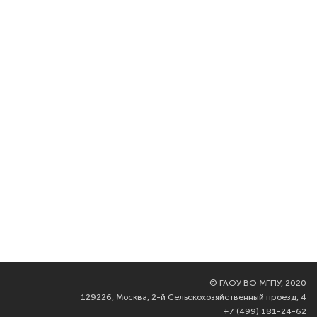
©
ГАОУ ВО МГПУ, 2020
129226, Москва, 2-й Сельскохозяйственный проезд, 4
+7 (499) 181-24-62