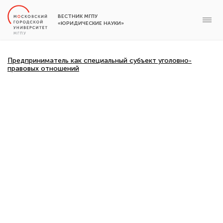
ВЕСТНИК МГПУ
«ЮРИДИЧЕСКИЕ НАУКИ»
Предприниматель как специальный субъект уголовно-
правовых отношений