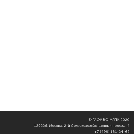
©
ГАОУ ВО МГПУ, 2020
129226, Москва, 2-й Сельскохозяйственный проезд, 4
+7 (499) 181-24-62