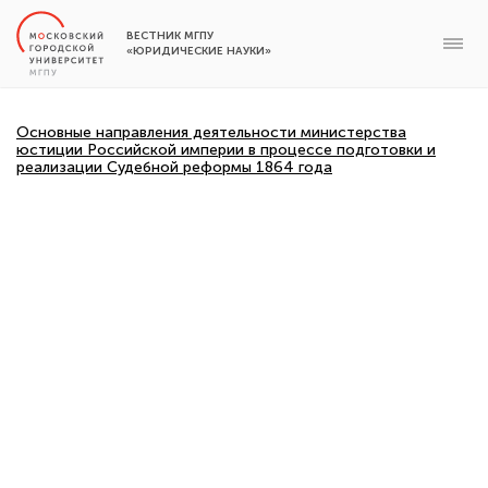
ВЕСТНИК МГПУ
«ЮРИДИЧЕСКИЕ НАУКИ»
Основные направления деятельности министерства
юстиции Российской империи в процессе подготовки и
реализации Судебной реформы 1864 года