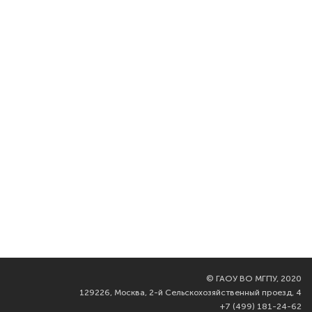
©
ГАОУ ВО МГПУ, 2020
129226, Москва, 2-й Сельскохозяйственный проезд, 4
+7 (499) 181-24-62