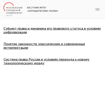
ВЕСТНИК МГПУ
«ЮРИДИЧЕСКИЕ НАУКИ»
Субъект права и динамика его правового статуса в условиях
цифровизации
Понятие законности: классические и современные
интерпретации
Система права России в условиях перехода к новому
технологическому укладу