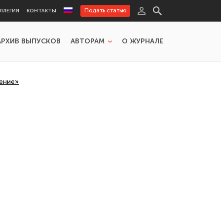
Подать статью
ЛЛЕГИЯ
КОНТАКТЫ
АРХИВ ВЫПУСКОВ
АВТОРАМ
О ЖУРНАЛЕ
ение»