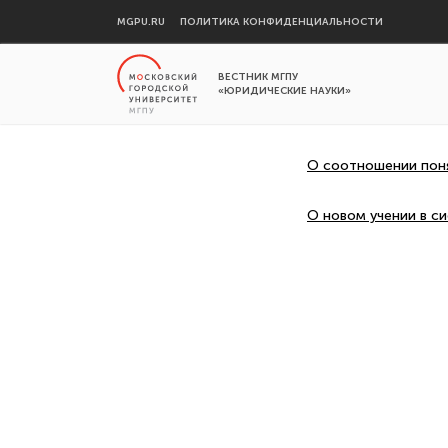
MGPU.RU
ПОЛИТИКА КОНФИДЕНЦИАЛЬНОСТИ
ВЕСТНИК МГПУ
«ЮРИДИЧЕСКИЕ НАУКИ»
О соотношении поня
О новом учении в с